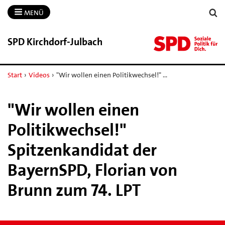
MENÜ
SPD Kirchdorf-​Julbach
Start
›
Videos
›
"Wir wollen einen Politikwechsel!" …
"Wir wollen einen
Politikwechsel!"
Spitzenkandidat der
BayernSPD, Florian von
Brunn zum 74. LPT